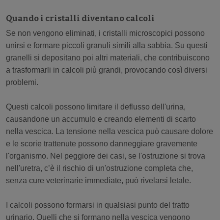
Quando i cristalli diventano calcoli
Se non vengono eliminati, i cristalli microscopici possono
unirsi e formare piccoli granuli simili alla sabbia. Su questi
granelli si depositano poi altri materiali, che contribuiscono
a trasformarli in calcoli più grandi, provocando così diversi
problemi.
Questi calcoli possono limitare il deflusso dell'urina,
causandone un accumulo e creando elementi di scarto
nella vescica. La tensione nella vescica può causare dolore
e le scorie trattenute possono danneggiare gravemente
l'organismo. Nel peggiore dei casi, se l'ostruzione si trova
nell'uretra, c’è il rischio di un'ostruzione completa che,
senza cure veterinarie immediate, può rivelarsi letale.
I calcoli possono formarsi in qualsiasi punto del tratto
urinario. Quelli che si formano nella vescica vengono