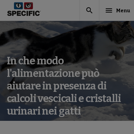
search
menu
Menu
In che modo
l'alimentazione può
aiutare in presenza di
calcoli vescicali e cristalli
urinari nei gatti