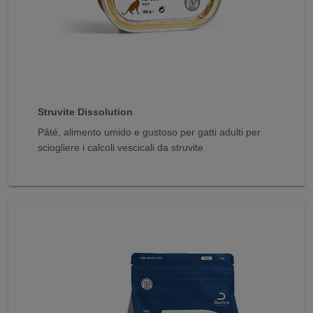
Struvite Dissolution
Pâté, alimento umido e gustoso per gatti adulti per
sciogliere i calcoli vescicali da struvite