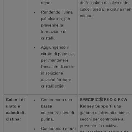
urine.
dell'ossalato di calcio e dei
calcoli uretrali e cistina me
Rendendo l'urina
comuni.
più alcalina, per
prevenire la
formazione di
cristalli.
Aggiungendo il
citrato di potassio,
per mantenere
l'ossalato di calcio
in soluzione
anziché formare
cristalli solidi.
Calcoli di
Contenendo una
SPECIFICⓇ FKD & FKW
urato e
bassa
Kidney Support:
una
calcoli di
concentrazione di
gamma di alimenti umidi e
cistina:
purina.
secchi per contribuire a
prevenire la recidiva
Contenendo meno