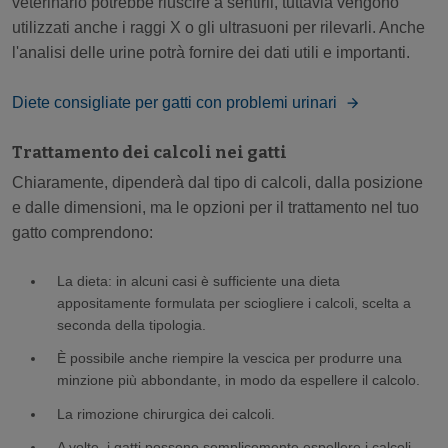
veterinario potrebbe riuscire a sentirli, tuttavia vengono
utilizzati anche i raggi X o gli ultrasuoni per rilevarli. Anche
l'analisi delle urine potrà fornire dei dati utili e importanti.
Diete consigliate per gatti con problemi urinari
Trattamento dei calcoli nei gatti
Chiaramente, dipenderà dal tipo di calcoli, dalla posizione
e dalle dimensioni, ma le opzioni per il trattamento nel tuo
gatto comprendono:
La dieta: in alcuni casi è sufficiente una dieta
appositamente formulata per sciogliere i calcoli, scelta a
seconda della tipologia.
È possibile anche riempire la vescica per produrre una
minzione più abbondante, in modo da espellere il calcolo.
La rimozione chirurgica dei calcoli.
A volte, i gatti possono semplicemente espellere i calcoli