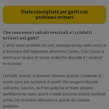
Diete consigliate per gatti con
problemi urinari
Che cosa sono i calcoli vescicali e i cristalli
urinari nei gatti?
L'urina viene prodotta nei reni, immagazzinata nella vescica
e fuoriesce dall'organismo attraverso l’uretra. Con l’urina si
eliminano l'acqua, le scorie proteiche disciolte e i minerali
in eccesso.
I cristalli, invece, si possono formare quando i materiali di
scarto sono più numerosi di quelli che vengono disciolti
nell'urina. Spesso, se il tuo gatto ha un tratto urinario
perfettamente sano, questi cristalli possono essere eliminati
prima che diventino abbastanza grandi da causare
problemi.