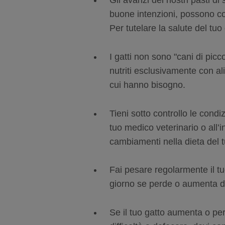
Gli avanzi dei nostri pasti di 
buone intenzioni, possono con
Per tutelare la salute del tuo 
I gatti non sono "cani di picc
nutriti esclusivamente con al
cui hanno bisogno.
Tieni sotto controllo le condi
tuo medico veterinario o all’i
cambiamenti nella dieta del t
Fai pesare regolarmente il tu
giorno se perde o aumenta d
Se il tuo gatto aumenta o pe