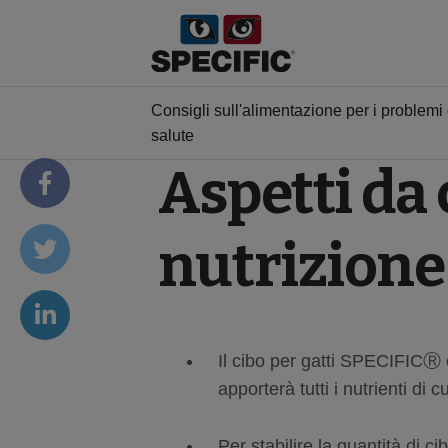
Consigli sull'alimentazione per i problemi 
salute
Aspetti da
nutrizione 
Il cibo per gatti SPECIFICⓇ 
apporterà tutti i nutrienti di 
Per stabilire la quantità di c