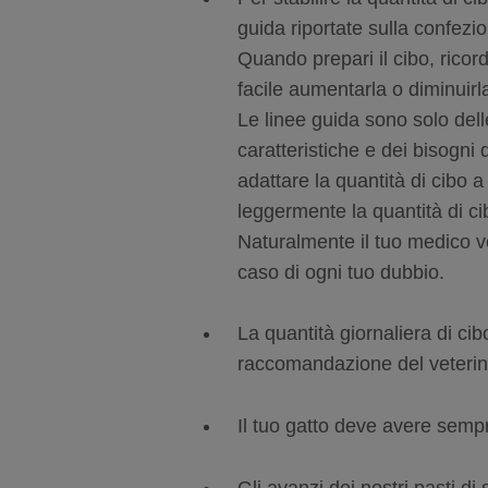
guida riportate sulla confe
Quando prepari il cibo, ricor
facile aumentarla o diminui
Le linee guida sono solo dell
caratteristiche e dei bisogni 
adattare la quantità di cibo
leggermente la quantità di c
Naturalmente il tuo medico ve
caso di ogni tuo dubbio.
La quantità giornaliera di ci
raccomandazione del veterin
Il tuo gatto deve avere sempr