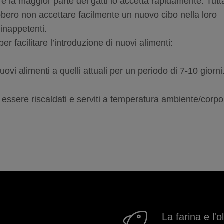
 la maggior parte dei gatti lo accetta rapidamente. Tutt
ebbero non accettare facilmente un nuovo cibo nella loro
 inappetenti.
r facilitare l’introduzione di nuovi alimenti:
i alimenti a quelli attuali per un periodo di 7-10 giorni
 essere riscaldati e serviti a temperatura ambiente/corp
La farina e l'