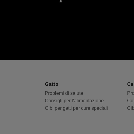
Gatto
Ca
Problemi di salute
Pro
Consigli per l'alimentazione
Con
Cibi per gatti per cure speciali
Cib