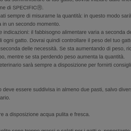
zione di SPECIFICⓇ.
dati sempre di misurarne la quantità: in questo modo sarà
rla in un secondo momento.
e indicazioni: il fabbisogno alimentare varia a seconda d
di ogni gatto. Dovrai quindi controllare il peso del tuo gat
 a seconda delle necessità. Se sta aumentando di peso, ri
ibo, mentre se sta perdendo peso aumenta la quantità.
terinario sarà sempre a disposizione per fornirti consigli
bo deve essere suddivisa in almeno due pasti, salvo dive
ario.
e a disposizione acqua pulita e fresca.