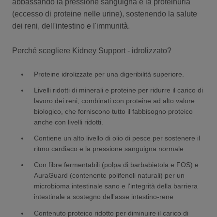
abbassando la pressione sanguigna e la proteinuria
(eccesso di proteine nelle urine), sostenendo la salute
dei reni, dell'intestino e l'immunità.
Perché scegliere Kidney Support - idrolizzato?
Proteine idrolizzate per una digeribilità superiore.
Livelli ridotti di minerali e proteine per ridurre il carico di
lavoro dei reni, combinati con proteine ad alto valore
biologico, che forniscono tutto il fabbisogno proteico
anche con livelli ridotti.
Contiene un alto livello di olio di pesce per sostenere il
ritmo cardiaco e la pressione sanguigna normale
Con fibre fermentabili (polpa di barbabietola e FOS) e
AuraGuard (contenente polifenoli naturali) per un
microbioma intestinale sano e l'integrità della barriera
intestinale a sostegno dell'asse intestino-rene
Contenuto proteico ridotto per diminuire il carico di