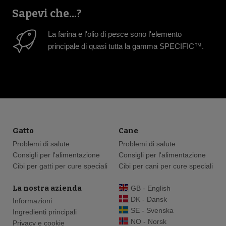
Sapevi che...?
La farina e l'olio di pesce sono l'elemento
principale di quasi tutta la gamma SPECIFIC™.
Gatto
Cane
Problemi di salute
Problemi di salute
Consigli per l'alimentazione
Consigli per l'alimentazione
Cibi per gatti per cure speciali
Cibi per cani per cure speciali
La nostra azienda
GB - English
DK - Dansk
Informazioni
SE - Svenska
Ingredienti principali
NO - Norsk
Privacy e cookie