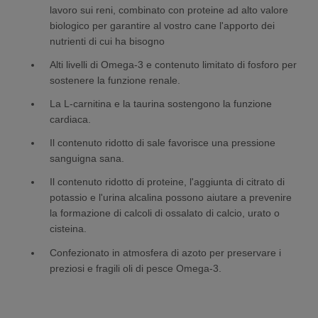
lavoro sui reni, combinato con proteine ad alto valore
biologico per garantire al vostro cane l'apporto dei
nutrienti di cui ha bisogno
Alti livelli di Omega-3 e contenuto limitato di fosforo per
sostenere la funzione renale.
La L-carnitina e la taurina sostengono la funzione
cardiaca.
Il contenuto ridotto di sale favorisce una pressione
sanguigna sana.
Il contenuto ridotto di proteine, l'aggiunta di citrato di
potassio e l'urina alcalina possono aiutare a prevenire
la formazione di calcoli di ossalato di calcio, urato o
cisteina.
Confezionato in atmosfera di azoto per preservare i
preziosi e fragili oli di pesce Omega-3.