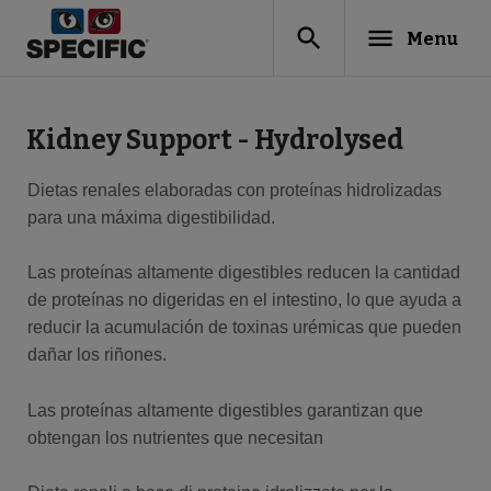
search
menu
Menu
Kidney Support - Hydrolysed
Dietas renales elaboradas con proteínas hidrolizadas
para una máxima digestibilidad.
Las proteínas altamente digestibles reducen la cantidad
de proteínas no digeridas en el intestino, lo que ayuda a
reducir la acumulación de toxinas urémicas que pueden
dañar los riñones.
Las proteínas altamente digestibles garantizan que
obtengan los nutrientes que necesitan