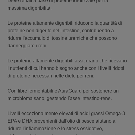
Diete renali a base di proteine idrolizzate per la
massima digeribilità.
Le proteine altamente digeribili riducono la quantità di
proteine non digerite nell'intestino, contribuendo a
ridurre l'accumulo di tossine uremiche che possono
danneggiare i reni.
Le proteine altamente digeribili assicurano che ricevano
i nutrienti di cui hanno bisogno anche con i livelli ridotti
di proteine necessari nelle diete per reni.
Con fibre fermentabili e AuraGuard per sostenere un
microbioma sano, gestendo l'asse intestino-rene.
Livelli eccezionalmente elevati di acidi grassi Omega-3
EPA e DHA provenienti dall'olio di pesce aiutano a
ridurre l'infiammazione e lo stress ossidativo,