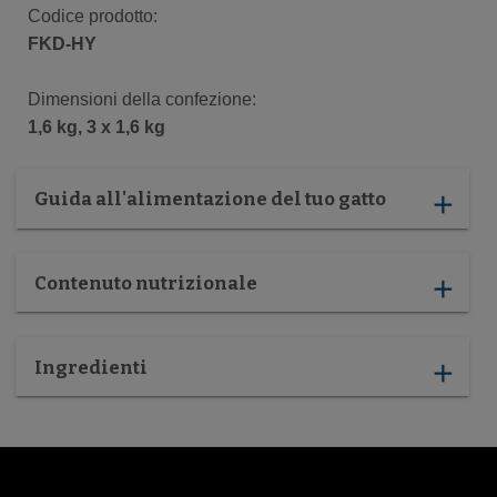
Codice prodotto:
FKD-HY
Dimensioni della confezione:
1,6 kg, 3 x 1,6 kg
Guida all'alimentazione del tuo gatto
add
Contenuto nutrizionale
add
Ingredienti
add