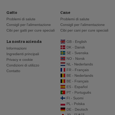
Gatto
Cane
Problemi di salute
Problemi di salute
Consigli per l'alimentazione
Consigli per l'alimentazione
Cibi per gatti per cure speciali
Cibi per cani per cure speciali
La nostra azienda
GB - English
DK - Dansk
Informazioni
SE - Svenska
Ingredienti principali
NO - Norsk
Privacy e cookie
NL - Nederlands
Condizioni di utilizzo
FR - Français
Contatto
BE - Nederlands
BE - Français
ES - Español
PT - Português
FI - Suomi
PL - Polska
DE - Deutsch