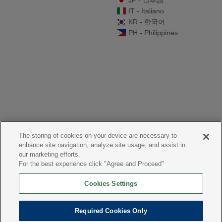
JP - 日本語
IT - Italiano
KR - 한국어
PH - Philippines
The storing of cookies on your device are necessary to
enhance site navigation, analyze site usage, and assist in
our marketing efforts.
For the best experience click "Agree and Proceed"
Cookies Settings
Required Cookies Only