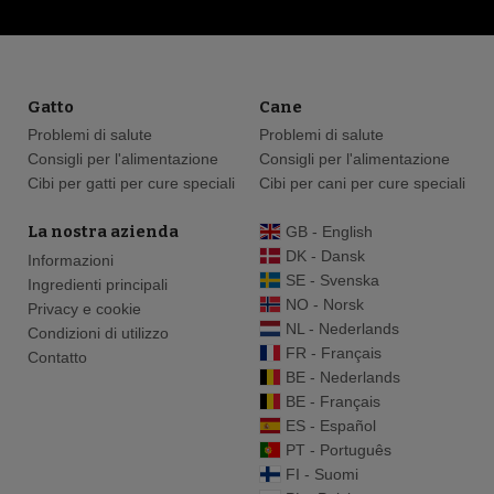
Gatto
Cane
Problemi di salute
Problemi di salute
Consigli per l'alimentazione
Consigli per l'alimentazione
Cibi per gatti per cure speciali
Cibi per cani per cure speciali
La nostra azienda
GB - English
DK - Dansk
Informazioni
SE - Svenska
Ingredienti principali
NO - Norsk
Privacy e cookie
NL - Nederlands
Condizioni di utilizzo
FR - Français
Contatto
BE - Nederlands
BE - Français
ES - Español
PT - Português
FI - Suomi