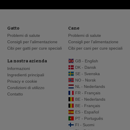
Gatto
Cane
Problemi di salute
Problemi di salute
Consigli per l'alimentazione
Consigli per l'alimentazione
Cibi per gatti per cure speciali
Cibi per cani per cure speciali
La nostra azienda
GB - English
DK - Dansk
Informazioni
SE - Svenska
Ingredienti principali
NO - Norsk
Privacy e cookie
NL - Nederlands
Condizioni di utilizzo
FR - Français
Contatto
BE - Nederlands
BE - Français
ES - Español
PT - Português
FI - Suomi