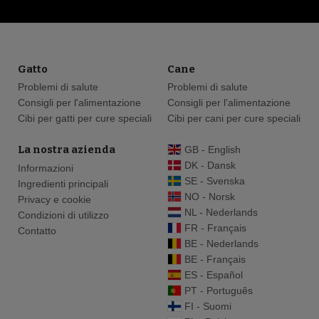
Gatto
Cane
Problemi di salute
Problemi di salute
Consigli per l'alimentazione
Consigli per l'alimentazione
Cibi per gatti per cure speciali
Cibi per cani per cure speciali
La nostra azienda
GB - English
DK - Dansk
Informazioni
SE - Svenska
Ingredienti principali
NO - Norsk
Privacy e cookie
NL - Nederlands
Condizioni di utilizzo
FR - Français
Contatto
BE - Nederlands
BE - Français
ES - Español
PT - Português
FI - Suomi