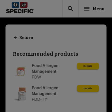
search
menu
Menu
Return
Recommended products
Food Allergen
Details
Management
FDW
Food Allergen
Details
Management
FDD-HY