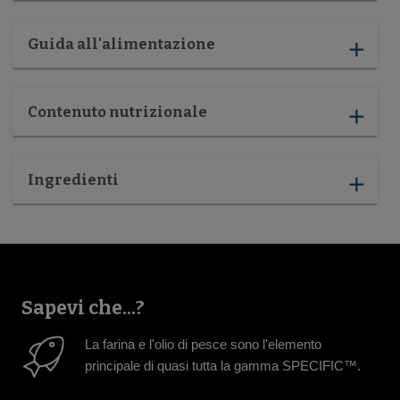
Guida all'alimentazione
add
Contenuto nutrizionale
add
Ingredienti
add
Sapevi che...?
La farina e l'olio di pesce sono l'elemento
principale di quasi tutta la gamma SPECIFIC™.