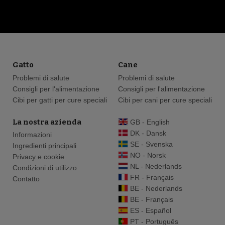
Gatto
Cane
Problemi di salute
Problemi di salute
Consigli per l'alimentazione
Consigli per l'alimentazione
Cibi per gatti per cure speciali
Cibi per cani per cure speciali
La nostra azienda
GB - English
DK - Dansk
Informazioni
SE - Svenska
Ingredienti principali
NO - Norsk
Privacy e cookie
NL - Nederlands
Condizioni di utilizzo
FR - Français
Contatto
BE - Nederlands
BE - Français
ES - Español
PT - Português