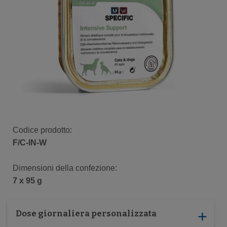
Codice prodotto:
F/C-IN-W
Dimensioni della confezione​:
7 x 95 g
Dose giornaliera personalizzata
add