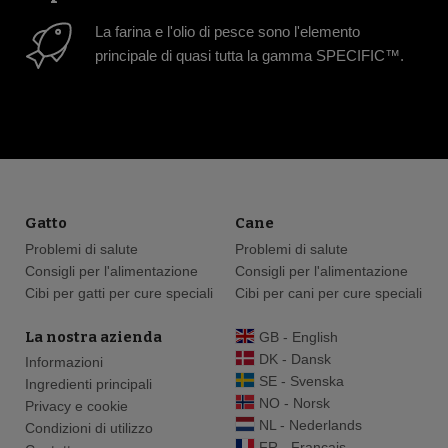
La farina e l'olio di pesce sono l'elemento
principale di quasi tutta la gamma SPECIFIC™.
Gatto
Cane
Problemi di salute
Problemi di salute
Consigli per l'alimentazione
Consigli per l'alimentazione
Cibi per gatti per cure speciali
Cibi per cani per cure speciali
La nostra azienda
GB - English
DK - Dansk
Informazioni
SE - Svenska
Ingredienti principali
NO - Norsk
Privacy e cookie
NL - Nederlands
Condizioni di utilizzo
FR - Français