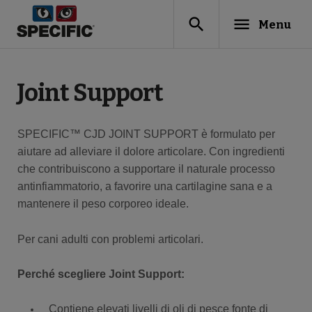
search
menu
Menu
Joint Support
SPECIFIC™ CJD JOINT SUPPORT è formulato per
aiutare ad alleviare il dolore articolare. Con ingredienti
che contribuiscono a supportare il naturale processo
antinfiammatorio, a favorire una cartilagine sana e a
mantenere il peso corporeo ideale.
Per cani adulti con problemi articolari.
Perché scegliere Joint Support:
Contiene elevati livelli di oli di pesce fonte di