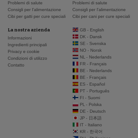
Problemi di salute
Problemi di salute
Consigli per l'alimentazione
Consigli per l'alimentazione
Cibi per gatti per cure speciali
Cibi per cani per cure speciali
La nostra azienda
GB - English
DK - Dansk
Informazioni
SE - Svenska
Ingredienti principali
NO - Norsk
Privacy e cookie
NL - Nederlands
Condizioni di utilizzo
FR - Français
Contatto
BE - Nederlands
BE - Français
ES - Español
PT - Português
FI - Suomi
PL - Polska
DE - Deutsch
JP - 日本語
IT - Italiano
KR - 한국어