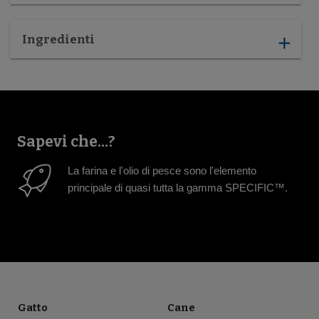
Ingredienti
add
Sapevi che...?
La farina e l'olio di pesce sono l'elemento
principale di quasi tutta la gamma SPECIFIC™.
Gatto
Cane