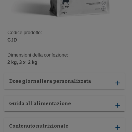
Codice prodotto:
CJD
Dimensioni della confezione:
2 kg, 3 x 2 kg
Dose giornaliera personalizzata
add
Guida all'alimentazione
add
Contenuto nutrizionale
add