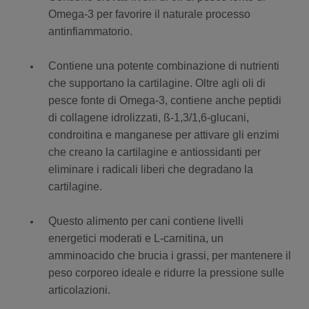
Omega-3 per favorire il naturale processo
antinfiammatorio.
Contiene una potente combinazione di nutrienti
che supportano la cartilagine. Oltre agli oli di
pesce fonte di Omega-3, contiene anche peptidi
di collagene idrolizzati, ß-1,3/1,6-glucani,
condroitina e manganese per attivare gli enzimi
che creano la cartilagine e antiossidanti per
eliminare i radicali liberi che degradano la
cartilagine.
Questo alimento per cani contiene livelli
energetici moderati e L-carnitina, un
amminoacido che brucia i grassi, per mantenere il
peso corporeo ideale e ridurre la pressione sulle
articolazioni.