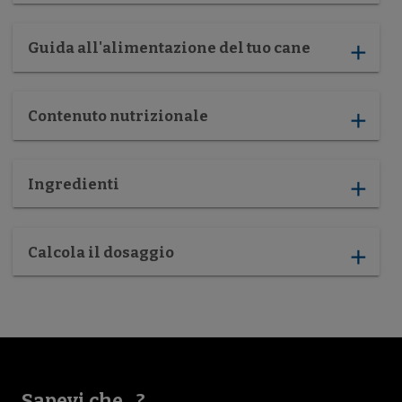
Guida all'alimentazione del tuo cane
add
Contenuto nutrizionale
add
Ingredienti
add
Calcola il dosaggio
add
Sapevi che...?