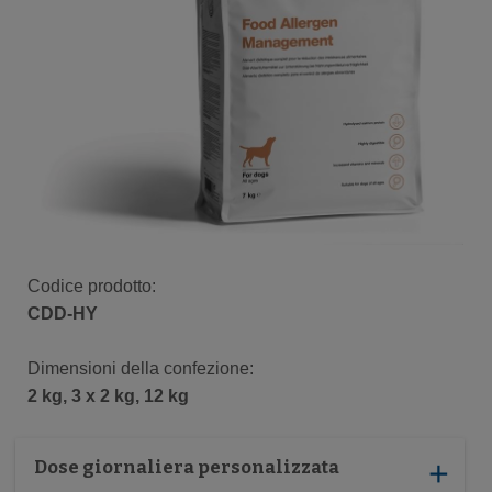
Codice prodotto:
CDD-HY
Dimensioni della confezione​:
2 kg, 3 x 2 kg, 12 kg
Dose giornaliera personalizzata
add