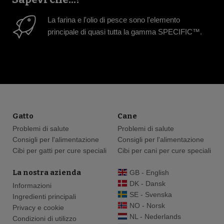
La farina e l'olio di pesce sono l'elemento
principale di quasi tutta la gamma SPECIFIC™.
Gatto
Cane
Problemi di salute
Problemi di salute
Consigli per l'alimentazione
Consigli per l'alimentazione
Cibi per gatti per cure speciali
Cibi per cani per cure speciali
La nostra azienda
GB - English
DK - Dansk
Informazioni
SE - Svenska
Ingredienti principali
NO - Norsk
Privacy e cookie
NL - Nederlands
Condizioni di utilizzo